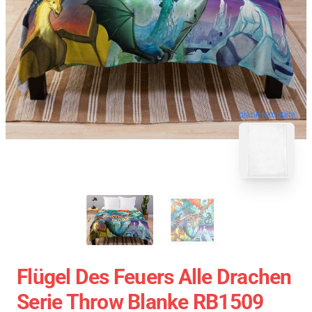
blank template
Flügel Des Feuers Alle Drachen
Serie Throw Blanke RB1509