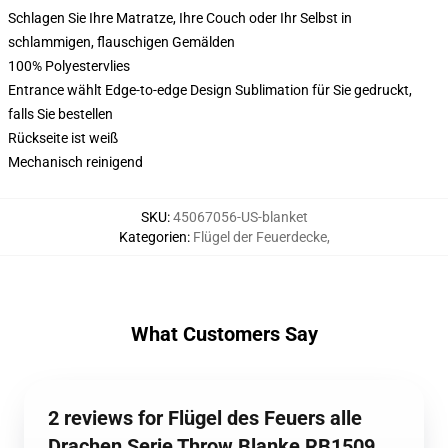
Schlagen Sie Ihre Matratze, Ihre Couch oder Ihr Selbst in
schlammigen, flauschigen Gemälden
100% Polyestervlies
Entrance wählt Edge-to-edge Design Sublimation für Sie gedruckt,
falls Sie bestellen
Rückseite ist weiß
Mechanisch reinigend
SKU
:
45067056-US-blanket
Kategorien
:
Flügel der Feuerdecke
,
What Customers Say
2 reviews for Flügel des Feuers alle
Drachen Serie Throw Blanke RB1509