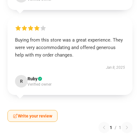
Buying from this store was a great experience. They
were very accommodating and offered generous
help with my order changes.
Jan 8, 2025
Ruby
R
Verified owner
Write your review
1
/
1