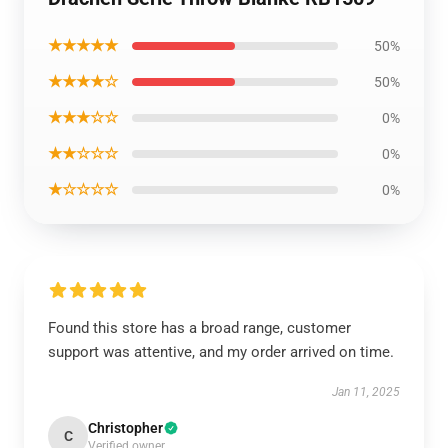
★★★★★
50%
★★★★☆
50%
★★★☆☆
0%
★★☆☆☆
0%
★☆☆☆☆
0%
Found this store has a broad range, customer
support was attentive, and my order arrived on time.
Jan 11, 2025
Christopher
C
Verified owner