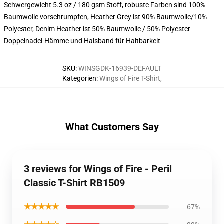
Schwergewicht 5.3 oz / 180 gsm Stoff, robuste Farben sind 100%
Baumwolle vorschrumpfen, Heather Grey ist 90% Baumwolle/10%
Polyester, Denim Heather ist 50% Baumwolle / 50% Polyester
Doppelnadel-Hämme und Halsband für Haltbarkeit
SKU
:
WINSGDK-16939-DEFAULT
Kategorien
:
Wings of Fire T-Shirt
,
What Customers Say
3 reviews for Wings of Fire - Peril
Classic T-Shirt RB1509
★★★★★
67%