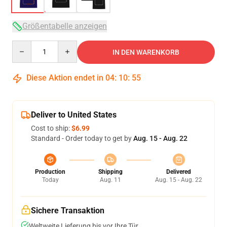
Größentabelle anzeigen
Quantity
IN DEN WARENKORB
Diese Aktion endet in
04
:
10
:
54
Deliver to United States
Cost to ship:
$6.99
Standard - Order today to get by
Aug. 15 - Aug. 22
Production
Shipping
Delivered
Today
Aug. 11
Aug. 15 - Aug. 22
Sichere Transaktion
Weltweite Lieferung bis vor Ihre Tür