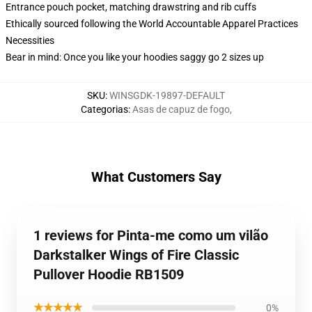
Entrance pouch pocket, matching drawstring and rib cuffs
Ethically sourced following the World Accountable Apparel Practices
Necessities
Bear in mind: Once you like your hoodies saggy go 2 sizes up
SKU
:
WINSGDK-19897-DEFAULT
Categorias
:
Asas de capuz de fogo
,
What Customers Say
1 reviews for Pinta-me como um vilão
Darkstalker Wings of Fire Classic
Pullover Hoodie RB1509
★★★★★
0%