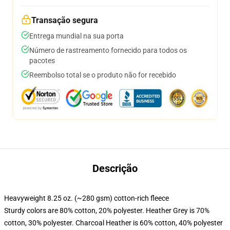
Transação segura
Entrega mundial na sua porta
Número de rastreamento fornecido para todos os
pacotes
Reembolso total se o produto não for recebido
Descrição
Heavyweight 8.25 oz. (~280 gsm) cotton-rich fleece
Sturdy colors are 80% cotton, 20% polyester. Heather Grey is 70%
cotton, 30% polyester. Charcoal Heather is 60% cotton, 40% polyester