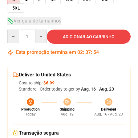
5XL
Ver guia de tamanhos
Quantity
ADICIONAR AO CARRINHO
Esta promoção termina em
02
:
37
:
54
Deliver to United States
Cost to ship:
$6.99
Standard - Order today to get by
Aug. 16 - Aug. 23
Production
Shipping
Delivered
Today
Aug. 12
Aug. 16 - Aug. 23
Transação segura