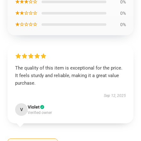
★★★☆☆
0%
★★☆☆☆
0%
★☆☆☆☆
0%
The quality of this item is exceptional for the price.
It feels sturdy and reliable, making it a great value
purchase.
Sep 12, 2025
Violet
V
Verified owner