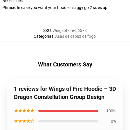
Necessities
Phrase: In case you want your hoodies saggy go 2 sizes up
SKU
:
WingsofFire-56578
Categorias
:
Asas de capuz de fogo
,
What Customers Say
1 reviews for Wings of Fire Hoodie – 3D
Dragon Constellation Group Design
★★★★★
100%
★★★★☆
0%