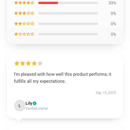
★★★★☆
33%
★★★☆☆
0%
★★☆☆☆
0%
★☆☆☆☆
0%
I’m pleased with how well this product performs; it
fulfills all my expectations.
Sep 15, 2025
Lily
L
Verified owner