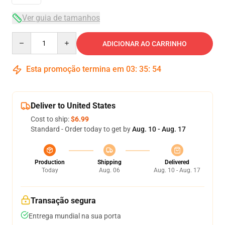
Ver guia de tamanhos
Quantity
ADICIONAR AO CARRINHO
Esta promoção termina em
03
:
35
:
54
Deliver to United States
Cost to ship:
$6.99
Standard - Order today to get by
Aug. 10 - Aug. 17
Production
Shipping
Delivered
Today
Aug. 06
Aug. 10 - Aug. 17
Transação segura
Entrega mundial na sua porta