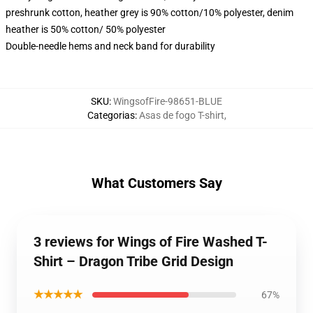
preshrunk cotton, heather grey is 90% cotton/10% polyester, denim
heather is 50% cotton/ 50% polyester
Double-needle hems and neck band for durability
SKU
:
WingsofFire-98651-BLUE
Categorias
:
Asas de fogo T-shirt
,
What Customers Say
3 reviews for Wings of Fire Washed T-
Shirt – Dragon Tribe Grid Design
★★★★★
67%