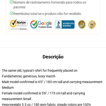
Número de rastreamento fornecido para todos os
pacotes
Reembolso total se o produto não for recebido
Descrição
The same old, typical t-shirt for frequently placed on
Fundamental, generous, boxy match
Male model confirmed is 6'0" / 183 cm tall and carrying measurement
Medium
Female model confirmed is 5'8" / 173 cm tall and carrying
measurement Small
Heavyweight 5.3 oz / 180 gsm fabric, steady colors are 100%