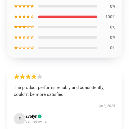
★★★★★
0%
★★★★☆
100%
★★★☆☆
0%
★★☆☆☆
0%
★☆☆☆☆
0%
The product performs reliably and consistently; I
couldn’t be more satisfied.
Jan 8, 2025
Evelyn
E
Verified owner