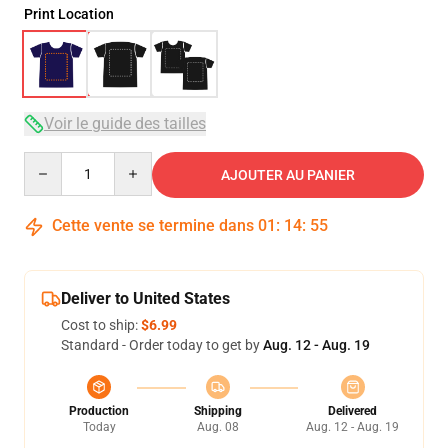
Print Location
Voir le guide des tailles
Quantity
AJOUTER AU PANIER
Cette vente se termine dans
01
:
14
:
54
Deliver to United States
Cost to ship:
$6.99
Standard - Order today to get by
Aug. 12 - Aug. 19
Production
Shipping
Delivered
Today
Aug. 08
Aug. 12 - Aug. 19