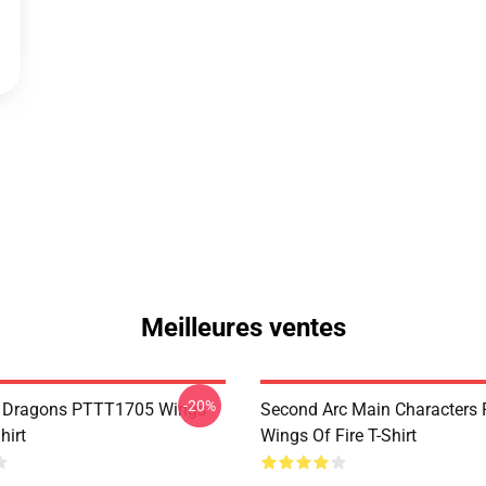
Meilleures ventes
-20%
s Dragons PTTT1705 Wings
Second Arc Main Characters
hirt
Wings Of Fire T-Shirt