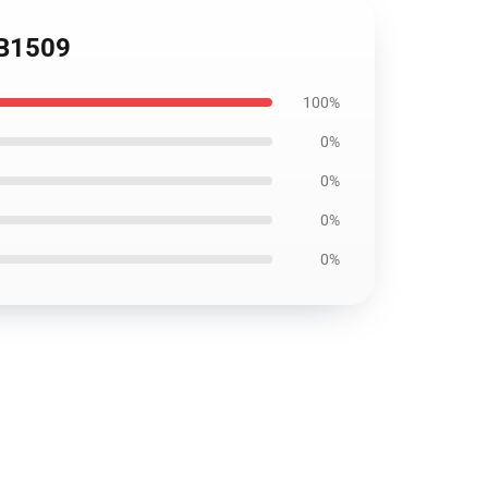
RB1509
100%
0%
0%
0%
0%