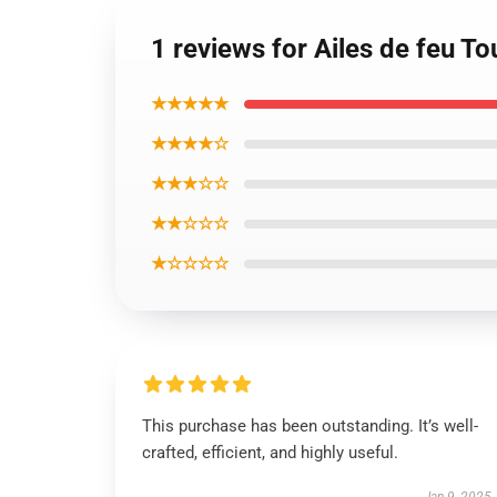
1 reviews for Ailes de feu T
★★★★★
★★★★☆
★★★☆☆
★★☆☆☆
★☆☆☆☆
This purchase has been outstanding. It’s well-
crafted, efficient, and highly useful.