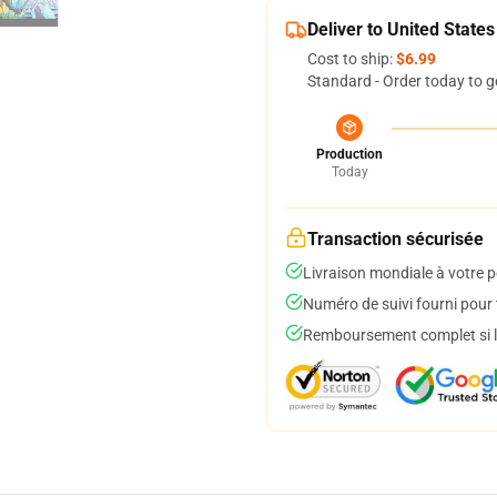
Deliver to United States
Cost to ship:
$6.99
Standard - Order today to g
Production
Today
Transaction sécurisée
Livraison mondiale à votre p
Numéro de suivi fourni pour t
Remboursement complet si le