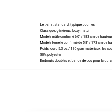
Le t-shirt standard, typique pour les
Classique, généreux, boxy match
Modèle mâle confirmé 6'0" / 183 cm de hauteu
Modèle femelle confirmé de 5'8" / 173 cm de ha
Poids lourd 5,3 oz / 180 gsm matériaux, les c
50% polyester
Embouts doubles et bande de cou pour la durab