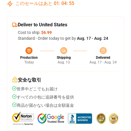
このセールはあと
01
:
04
:
54
Deliver to United States
Cost to ship:
$6.99
Standard - Order today to get by
Aug. 17 - Aug. 24
Production
Shipping
Delivered
Today
Aug. 13
Aug. 17 - Aug. 24
安全な取引
世界中どこでもお届け
すべての小包に追跡番号を提供
商品が届かない場合は全額返金