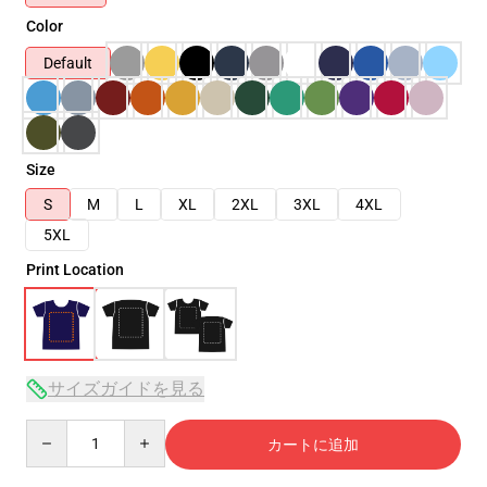
Color
Default
Size
S
M
L
XL
2XL
3XL
4XL
5XL
Print Location
サイズガイドを見る
Quantity
カートに追加