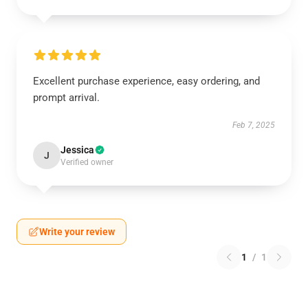
Excellent purchase experience, easy ordering, and
prompt arrival.
Feb 7, 2025
Jessica
J
Verified owner
Write your review
1
/
1