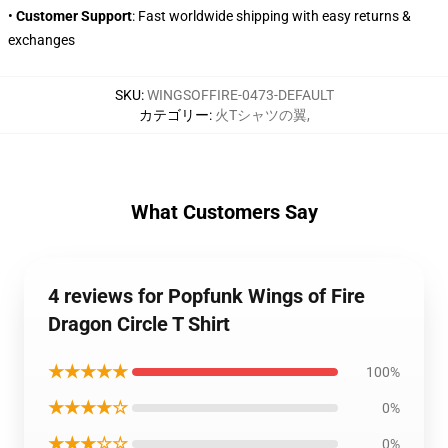
•
Customer Support
: Fast worldwide shipping with easy returns &
exchanges
SKU
:
WINGSOFFIRE-0473-DEFAULT
カテゴリー
:
火Tシャツの翼
,
What Customers Say
4 reviews for Popfunk Wings of Fire
Dragon Circle T Shirt
★★★★★
100%
★★★★☆
0%
★★★☆☆
0%