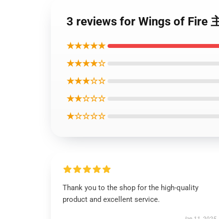
3 reviews for Wings o
★★★★★
★★★★☆
★★★☆☆
★★☆☆☆
★☆☆☆☆
Thank you to the shop for the high-quality
product and excellent service.