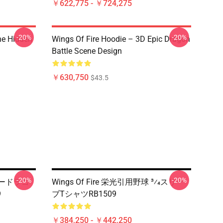
￥622,775 - ￥724,275
-20%
-20%
he Hidden
Wings Of Fire Hoodie – 3D Epic Dragon
Battle Scene Design
￥630,750
$43.5
-20%
-20%
サニードラゴ
Wings Of Fire 栄光引用野球 3⁄4スリー
9
ブTシャツRB1509
￥384,250 - ￥442,250