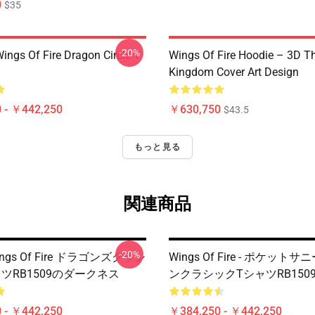
0
$35
-20%
ings Of Fire Dragon Circle T
Wings Of Fire Hoodie – 3D T
Kingdom Cover Art Design
 - ￥442,250
￥630,750
$43.5
もっと見る
関連商品
-20%
ngs Of Fire ドラゴンズクラシ
Wings Of Fire - ポケット
ツRB1509のダークネス
ンクラシックTシャツRB150
 - ￥442,250
￥384,250 - ￥442,250