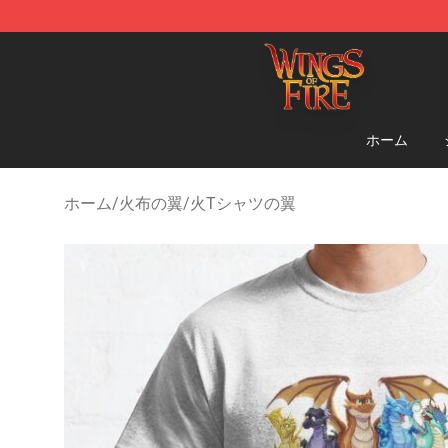
Wings of Fire Shop - Official Wings of Fire Merchandis
ホーム
ホーム
/
火布の翼
/
火Tシャツの翼