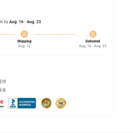
et by
Aug. 16 - Aug. 23
Shipping
Delivered
Aug. 12
Aug. 16 - Aug. 23
提供
返金