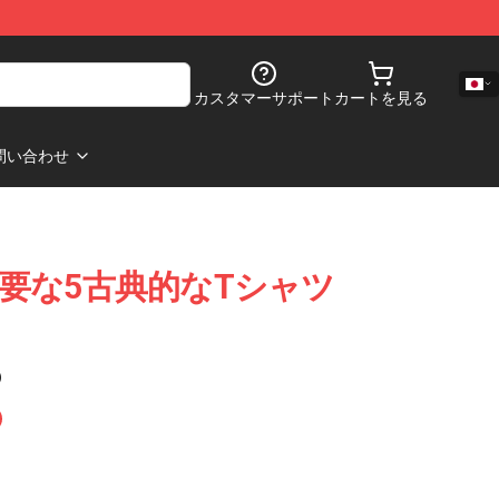
カスタマーサポート
カートを見る
問い合わせ
ire 主要な5古典的なTシャツ
)