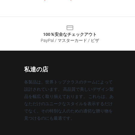
100％安全なチェックアウト
PayPal / マスターカード / ビザ
私達の店
各製品は、世界トップクラスのチームによって
設計されています。 高品質で美しいデザイン製
品を幅広く取り揃えております。 これらは、あ
なただけのユニークなスタイルを表示するだけ
でなく、その特別な人のための適切な贈り物を
見つけるのにも最適です。