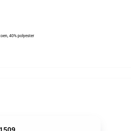
toen, 40% polyester
B1509