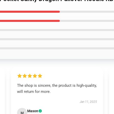
The shop is sincere, the product is high-quality,
will return for more.
Jan 11, 2025
Mason
M