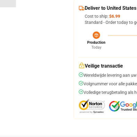
Deliver to United States
Cost to ship:
$6.99
Standard - Order today to g
Production
Today
Veilige transactie
Wereldwijde levering aan uw
Volgnummer voor alle pakke
Volledige terugbetaling als 