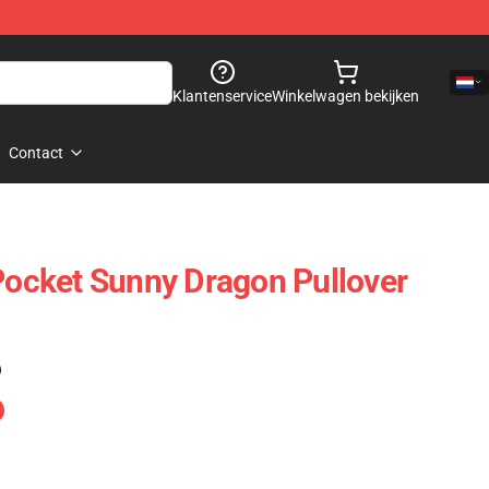
Klantenservice
Winkelwagen bekijken
Contact
 Pocket Sunny Dragon Pullover
)