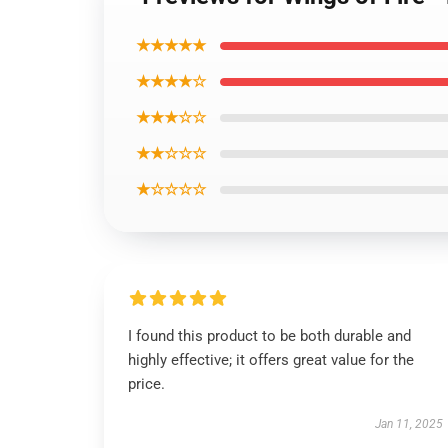
★★★★★
★★★★☆
★★★☆☆
★★☆☆☆
★☆☆☆☆
I found this product to be both durable and
highly effective; it offers great value for the
price.
Jan 11, 2025