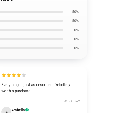
50%
50%
0%
0%
0%
Everything is just as described. Definitely
worth a purchase!
Jan 11, 2025
Arabella
A