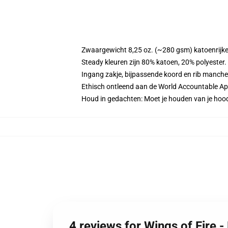
Zwaargewicht 8,25 oz. (~280 gsm) katoenrijke
Steady kleuren zijn 80% katoen, 20% polyester
Ingang zakje, bijpassende koord en rib manche
Ethisch ontleend aan de World Accountable App
Houd in gedachten: Moet je houden van je hoo
4 reviews for Wings of Fire