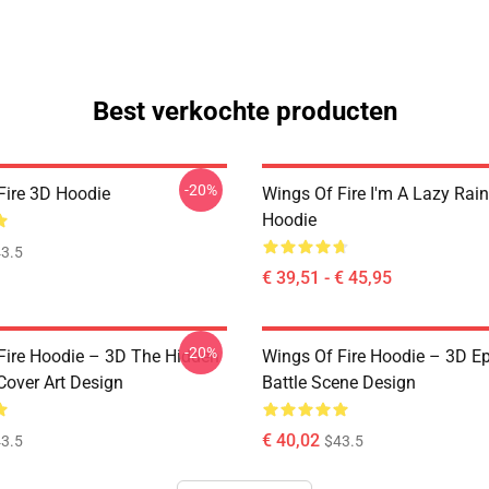
Best verkochte producten
-20%
Fire 3D Hoodie
Wings Of Fire I'm A Lazy Rai
Hoodie
3.5
€ 39,51 - € 45,95
-20%
Fire Hoodie – 3D The Hidden
Wings Of Fire Hoodie – 3D E
over Art Design
Battle Scene Design
€ 40,02
3.5
$43.5