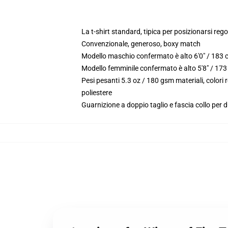
La t-shirt standard, tipica per posizionarsi re
Convenzionale, generoso, boxy match
Modello maschio confermato è alto 6'0" / 183 
Modello femminile confermato è alto 5'8" / 173
Pesi pesanti 5.3 oz / 180 gsm materiali, color
poliestere
Guarnizione a doppio taglio e fascia collo per d