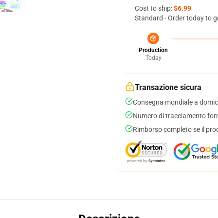
Cost to ship:
$6.99
Standard - Order today to g
Production
Today
Transazione sicura
Consegna mondiale a domici
Numero di tracciamento forni
Rimborso completo se il pro