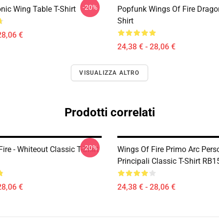
-20%
nic Wing Table T-Shirt
Popfunk Wings Of Fire Dragon
Shirt
28,06 €
24,38 € - 28,06 €
VISUALIZZA ALTRO
Prodotti correlati
-20%
ire - Whiteout Classic T-Shirt
Wings Of Fire Primo Arc Pers
Principali Classic T-Shirt RB
28,06 €
24,38 € - 28,06 €