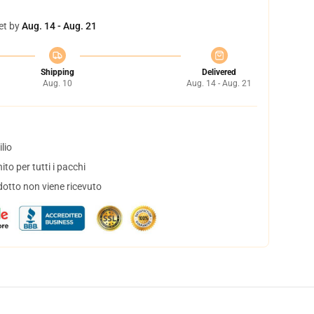
et by
Aug. 14 - Aug. 21
Shipping
Delivered
Aug. 10
Aug. 14 - Aug. 21
lio
to per tutti i pacchi
dotto non viene ricevuto