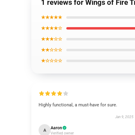
1 reviews for Wings of Fire 
★★★★★
★★★★☆
★★★☆☆
★★☆☆☆
★☆☆☆☆
Highly functional, a must-have for sure.
Jan 9, 2025
Aaron
A
Verified owner