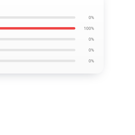
0%
100%
0%
0%
0%